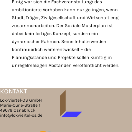
Einig war sich die Fachveranstaltung: das
ambitionierte Vorhaben kann nur gelingen, wenn
Stadt, Träger, Zivilgesellschaft und Wirtschaft eng
zusammenarbeiten. Der Soziale Masterplan ist
dabei kein fertiges Konzept, sondern ein
dynamischer Rahmen. Seine Inhalte werden
kontinuierlich weiterentwickelt – die
Planungsstände und Projekte sollen künftig in
unregelmäßigen Abständen veröffentlicht werden.
KONTAKT
Lok-Viertel-OS GmbH
Marie-Curie-Straße 1
49076 Osnabrück
info@lokviertel-os.de