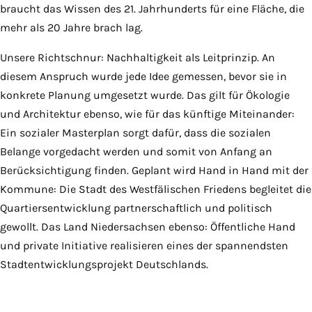
braucht das Wissen des 21. Jahrhunderts für eine Fläche, die
mehr als 20 Jahre brach lag.
Unsere Richtschnur: Nachhaltigkeit als Leit­prinzip. An
diesem Anspruch wurde jede Idee gemessen, bevor sie in
konkrete Planung umgesetzt wurde. Das gilt für Ökologie
und Architektur ebenso, wie für das künftige Miteinander:
Ein sozialer Masterplan sorgt dafür, dass die sozialen
Belange vorgedacht werden und somit von Anfang an
Berück­sichti­gung finden. Geplant wird Hand in Hand mit der
Kommune: Die Stadt des Westfälischen Friedens begleitet die
Quartiers­ent­wicklung partner­schaft­lich und politisch
gewollt. Das Land Niedersachsen ebenso: Öffentliche Hand
und private Initiative realisieren eines der spannendsten
Stadt­entwicklungs­projekt Deutschlands.