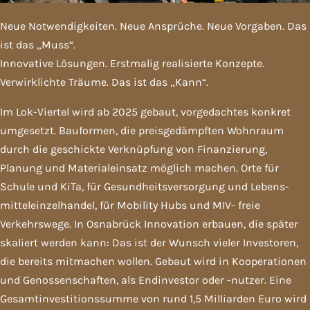
Neue Notwendigkeiten. Neue Ansprüche. Neue Vorgaben. Das
ist das „Muss“.
Innovative Lösungen. Erstmalig realisierte Konzepte.
Verwirklichte Träume. Das ist das „Kann“.
Im Lok-Viertel wird ab 2025 gebaut, vorgedachtes konkret
umgesetzt. Bauformen, die preisgedämpften Wohnraum
durch die geschickte Verknüpfung von Finanzierung,
Planung und Material­einsatz möglich machen. Orte für
Schule und KiTa, für Gesundheits­versorgung und Lebens­
mittel­einzel­handel, für Mobility Hubs und MIV- freie
Verkehrswege. In Osnabrück Innovation erbauen, die später
skaliert werden kann: Das ist der Wunsch vieler Investoren,
die bereits mitmachen wollen. Gebaut wird in Kooperationen
und Genossen­schaften, als Endinvestor oder -nutzer. Eine
Gesamt­investitions­summe von rund 1,5 Milliarden Euro wird