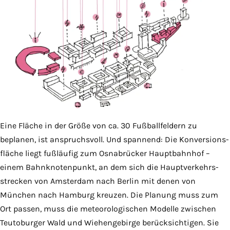
Eine Fläche in der Größe von ca. 30 Fußballfeldern zu
beplanen, ist anspruchsvoll. Und spannend: Die Konversions­
fläche liegt fußläufig zum Osnabrücker Hauptbahnhof –
einem Bahn­knotenpunkt, an dem sich die Haupt­verkehrs­
strecken von Amsterdam nach Berlin mit denen von
München nach Hamburg kreuzen. Die Planung muss zum
Ort passen, muss die meteorologischen Modelle zwischen
Teutoburger Wald und Wiehengebirge berücksichtigen. Sie