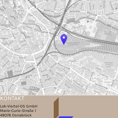
KONTAKT
Lok-Viertel-OS GmbH
Marie-Curie-Straße 1
49076 Osnabrück